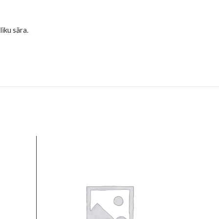
iku sära.