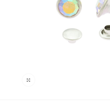
Suurenda