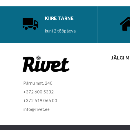
KIIRE TARNE
kuni 2 tööpäeva
JÄLGI M
Pärnu mnt. 240
+372 600 5332
+372 519 066 03
info@rivet.ee