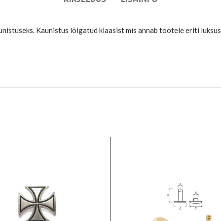
istuseks. Kaunistus lõigatud klaasist mis annab tootele eriti luksusl