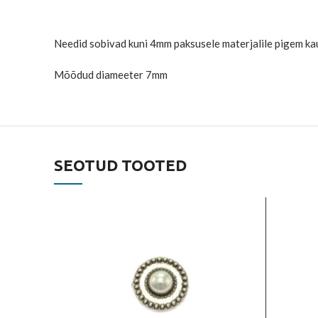
Needid sobivad kuni 4mm paksusele materjalile pigem kaun
Mõõdud diameeter 7mm
SEOTUD TOOTED