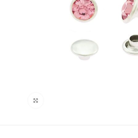
Suurenda