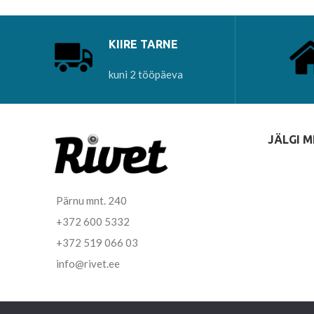
KIIRE TARNE
kuni 2 tööpäeva
JÄLGI M
Pärnu mnt. 240
+372 600 5332
+372 519 066 03
info@rivet.ee