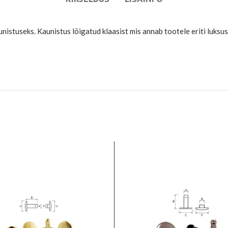
istuseks. Kaunistus lõigatud klaasist mis annab tootele eriti luksusl