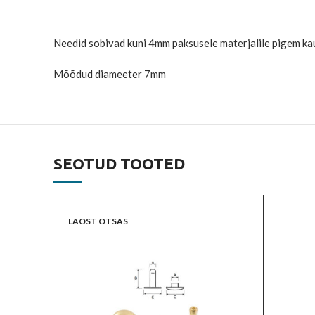
Needid sobivad kuni 4mm paksusele materjalile pigem kaun
Mõõdud diameeter 7mm
SEOTUD TOOTED
LAOST OTSAS