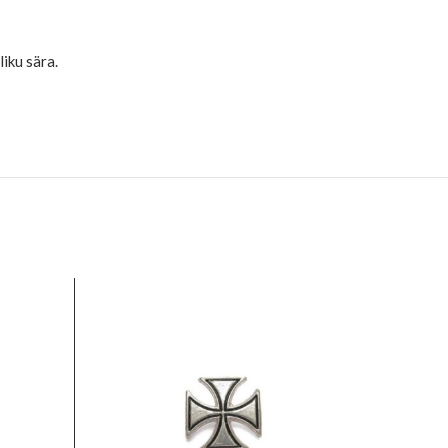
iku sära.