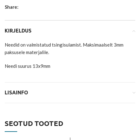
Share:
KIRJELDUS
Needid on valmistatud tsingisulamist. Maksimaalselt 3mm
paksusele materjalile.
Needi suurus 13x9mm
LISAINFO
SEOTUD TOOTED