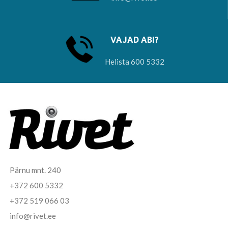
VAJAD ABI?
Helista 600 5332
Pärnu mnt. 240
+372 600 5332
+372 519 066 03
info@rivet.ee