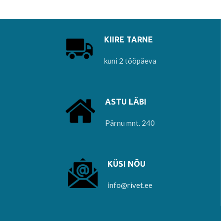
KIIRE TARNE
kuni 2 tööpäeva
ASTU LÄBI
Pärnu mnt. 240
KÜSI NÕU
info@rivet.ee