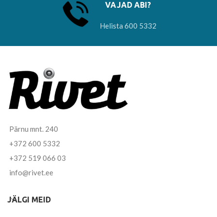
VAJAD ABI?
Helista 600 5332
Pärnu mnt. 240
+372 600 5332
+372 519 066 03
info@rivet.ee
JÄLGI MEID