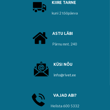
KIIRE TARNE
kuni 2 tööpäeva
ASTU LÄBI
Pärnu mnt. 240
KÜSI NÕU
info@rivet.ee
VAJAD ABI?
Helista 600 5332