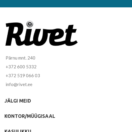
Pärnu mnt. 240
+372 600 5332
+372 519 066 03
info@rivet.ee
JÄLGI MEID
KONTOR/MÜÜGISAAL
KASULIKKU