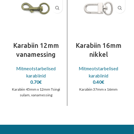
Karabiin 12mm
Karabiin 16mm
vanamessing
nikkel
Mitmeotstarbelised
Mitmeotstarbelised
karabiinid
karabiinid
0.70
€
0.40
€
Karabiin 45mm x 12mm Tsingi
Karabiin 37mm x 16mm
sulam, vanamessing