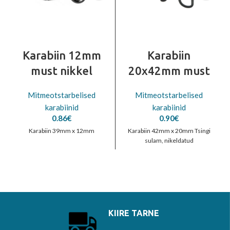
Karabiin 12mm
Karabiin
must nikkel
20x42mm must
Mitmeotstarbelised
Mitmeotstarbelised
karabiinid
karabiinid
0.86
€
0.90
€
Karabiin 39mm x 12mm
Karabiin 42mm x 20mm Tsingi
sulam, nikeldatud
KIIRE TARNE