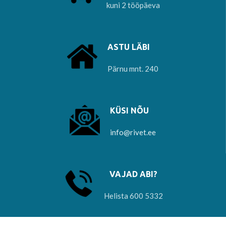
kuni 2 tööpäeva
ASTU LÄBI
Pärnu mnt. 240
KÜSI NÕU
info@rivet.ee
VAJAD ABI?
Helista 600 5332