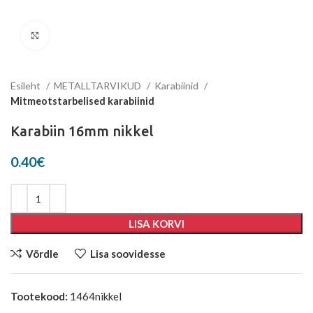
Suurenda
Esileht
METALLTARVIKUD
Karabiinid
Mitmeotstarbelised karabiinid
Karabiin 16mm nikkel
0.40
€
LISA KORVI
Võrdle
Lisa soovidesse
Tootekood:
1464nikkel