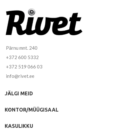
Pärnu mnt. 240
+372 600 5332
+372 519 066 03
info@rivet.ee
JÄLGI MEID
KONTOR/MÜÜGISAAL
KASULIKKU