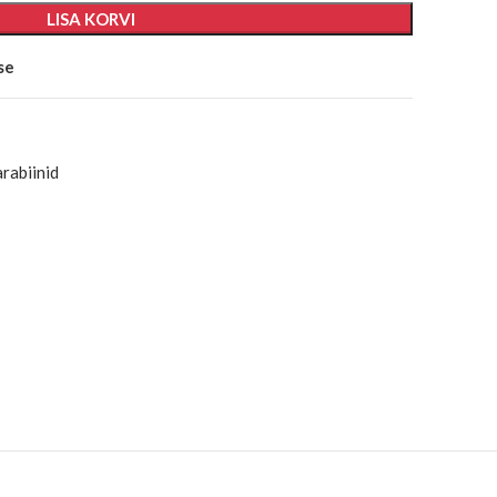
LISA KORVI
se
arabiinid