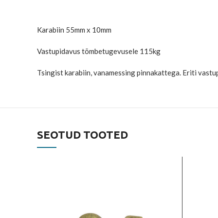
Karabiin 55mm x 10mm
Vastupidavus tõmbetugevusele 115kg
Tsingist karabiin, vanamessing pinnakattega. Eriti vast
SEOTUD TOOTED