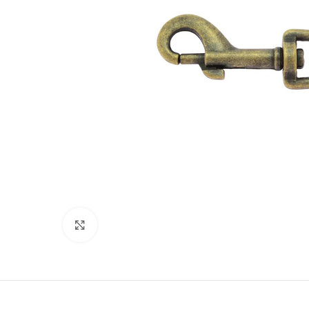
Suurenda