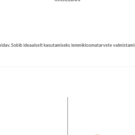
upidav. Sobib ideaalselt kasutamiseks lemmikloomatarvete valmistamis