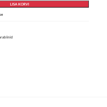
LISA KORVI
se
arabiinid