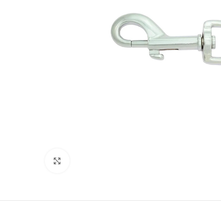
Suurenda