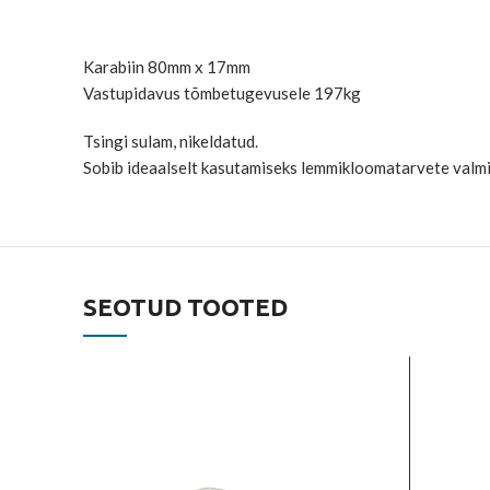
Karabiin 80mm x 17mm
Vastupidavus tõmbetugevusele 197kg
Tsingi sulam, nikeldatud.
Sobib ideaalselt kasutamiseks lemmikloomatarvete valmi
SEOTUD TOOTED