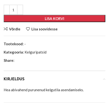
LISA KORVI
Võrdle
Lisa soovidesse
Tootekood:
-
Kategooria:
Kelguripatsid
Share:
KIRJELDUS
Hea abivahend purunenud kelgutila asendamiseks.