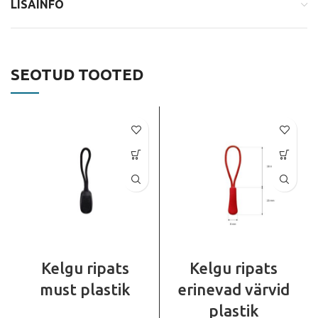
LISAINFO
SEOTUD TOOTED
Kelgu ripats
Kelgu ripats
must plastik
erinevad värvid
plastik