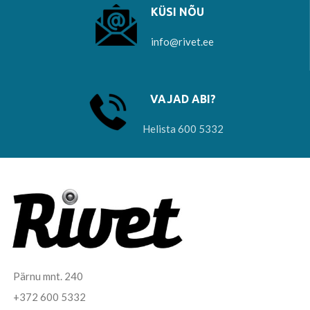
KÜSI NÕU
info@rivet.ee
VAJAD ABI?
Helista 600 5332
Pärnu mnt. 240
+372 600 5332