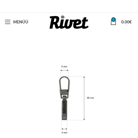
0
MENÜÜ
0.00
€