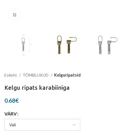
Suurenda
Esileht
TÕMBLUKUD
Kelguripatsid
Kelgu ripats karabiiniga
0.68
€
VÄRV