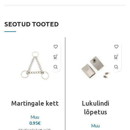
SEOTUD TOOTED
Martingale kett
Lukulindi
lõpetus
Muu
0.95
€
Muu