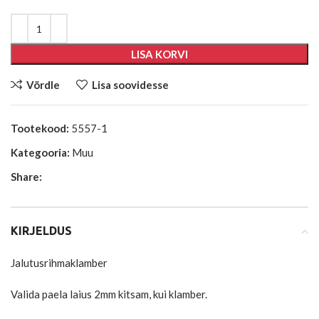
LISA KORVI
Võrdle
Lisa soovidesse
Tootekood:
5557-1
Kategooria:
Muu
Share:
KIRJELDUS
Jalutusrihmaklamber
Valida paela laius 2mm kitsam, kui klamber.