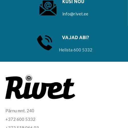
KÜSI NÕU
info@rivet.ee
VAJAD ABI?
Helista 600 5332
Pärnu mnt. 240
+372 600 5332
+372 519 066 03