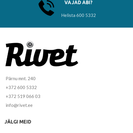
VAJAD ABI?
Helista 600 5332
Pärnu mnt. 240
+372 600 5332
+372 519 066 03
info@rivet.ee
JÄLGI MEID