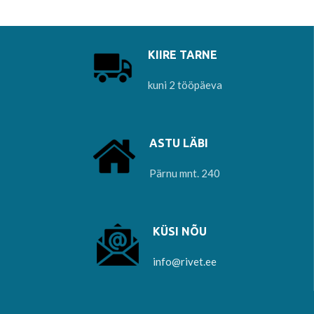
KIIRE TARNE
kuni 2 tööpäeva
ASTU LÄBI
Pärnu mnt. 240
KÜSI NÕU
info@rivet.ee