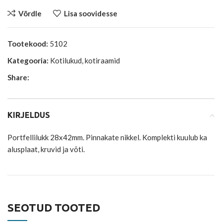
Võrdle
Lisa soovidesse
Tootekood:
5102
Kategooria:
Kotilukud, kotiraamid
Share:
KIRJELDUS
Portfellilukk 28x42mm. Pinnakate nikkel. Komplekti kuulub ka
alusplaat, kruvid ja võti.
SEOTUD TOOTED