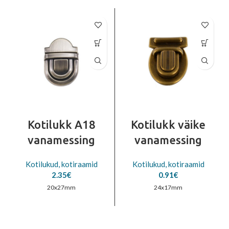
Kotilukk A18
Kotilukk väike
vanamessing
vanamessing
Kotilukud, kotiraamid
Kotilukud, kotiraamid
2.35
€
0.91
€
20x27mm
24x17mm