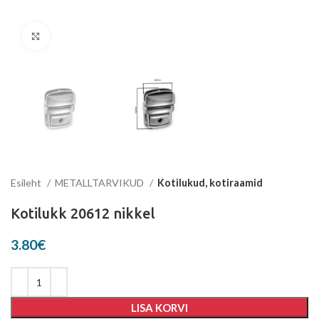
Suurenda
Esileht
METALLTARVIKUD
Kotilukud, kotiraamid
Kotilukk 20612 nikkel
3.80
€
LISA KORVI