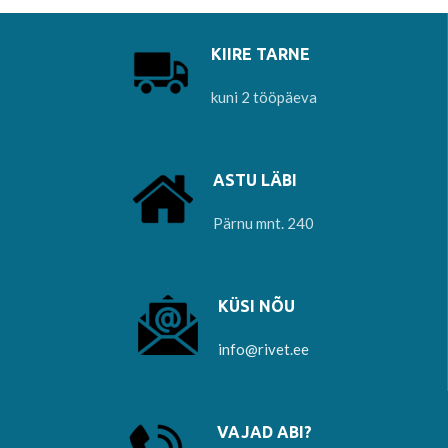
KIIRE TARNE
kuni 2 tööpäeva
ASTU LÄBI
Pärnu mnt. 240
KÜSI NÕU
info@rivet.ee
VAJAD ABI?