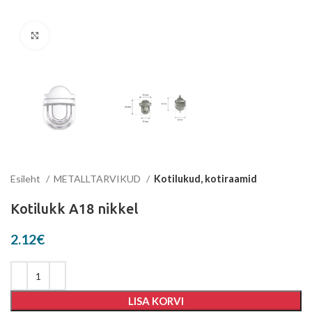
Suurenda
Esileht
METALLTARVIKUD
Kotilukud, kotiraamid
Kotilukk A18 nikkel
2.12
€
LISA KORVI