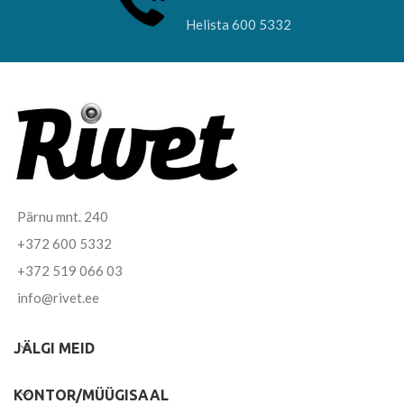
Helista 600 5332
Pärnu mnt. 240
+372 600 5332
+372 519 066 03
info@rivet.ee
JÄLGI MEID
KONTOR/MÜÜGISAAL