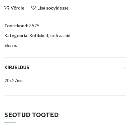
Võrdle
Lisa soovidesse
Tootekood:
3575
Kategooria:
Kotilukud, kotiraamid
Share:
KIRJELDUS
20x27mm
SEOTUD TOOTED