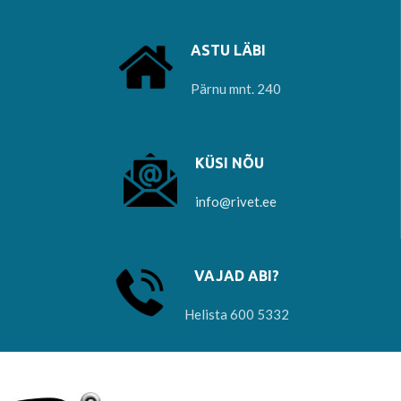
ASTU LÄBI
Pärnu mnt. 240
KÜSI NÕU
info@rivet.ee
VAJAD ABI?
Helista 600 5332