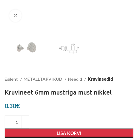
Suurenda
Esileht
METALLTARVIKUD
Needid
Kruvineedid
Kruvineet 6mm mustriga must nikkel
0.30
€
LISA KORVI