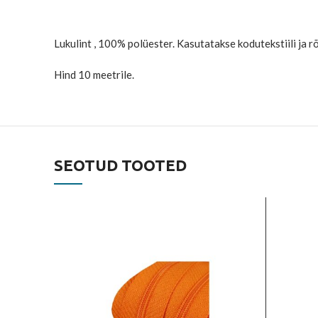
Lukulint , 100% polüester. Kasutatakse kodutekstiili ja r
Hind 10 meetrile.
SEOTUD TOOTED