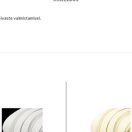
õivaste valmistamisel.