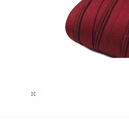
Suurenda