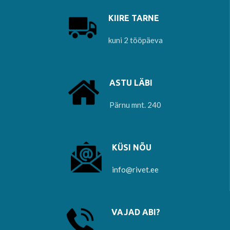
KIIRE TARNE
kuni 2 tööpäeva
ASTU LÄBI
Pärnu mnt. 240
KÜSI NÕU
info@rivet.ee
VAJAD ABI?