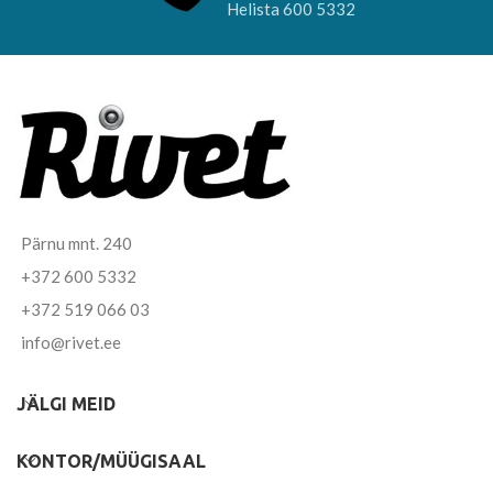
Helista 600 5332
Pärnu mnt. 240
+372 600 5332
+372 519 066 03
info@rivet.ee
JÄLGI MEID
KONTOR/MÜÜGISAAL