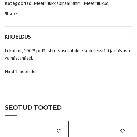
Kategooriad:
Meetrilukk spiraal 8mm
,
Meetrilukud
Share:
KIRJELDUS
Lukulint , 100% polüester. Kasutatakse kodutekstiili ja rõivaste
valmistamisel.
Hind 1 meetrile.
SEOTUD TOOTED