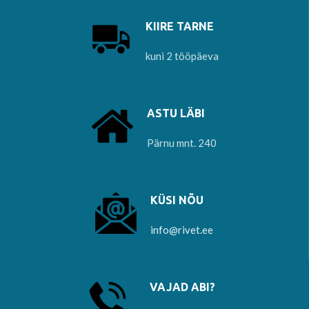
KIIRE TARNE
kuni 2 tööpäeva
ASTU LÄBI
Pärnu mnt. 240
KÜSI NÕU
info@rivet.ee
VAJAD ABI?