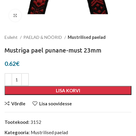
Suurenda
Esileht
PAELAD & NÖÖRID
Mustrilised paelad
Mustriga pael punane-must 23mm
0.62
€
LISA KORVI
Võrdle
Lisa soovidesse
Tootekood:
3152
Kategooria:
Mustrilised paelad