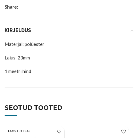
Share:
KIRJELDUS
Materjal: polüester
Laius: 23mm
1 meetri hind
SEOTUD TOOTED
LAOST OTSAS