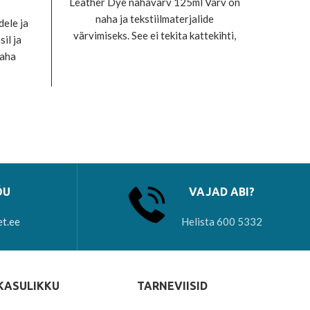
Leather Dye nahavärv 125ml Värv on
naha ja tekstiilmaterjalide
dele ja
Leathe
värvimiseks. See ei tekita kattekihti,
il ja
n
vaid imendub sisse. Kuidas kasutada:
naha
värvimi
stseks.
vaid im
uda.
ÕU
VAJAD ABI?
et.ee
Helista 600 5332
KASULIKKU
TARNEVIISID