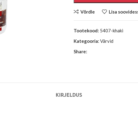
Võrdle
Lisa soovides
Tootekood:
5407-khaki
Kategooria:
Värvid
Share:
KIRJELDUS