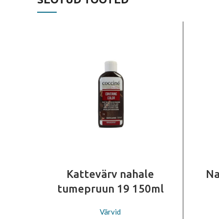
Kattevärv nahale
Na
tumepruun 19 150ml
Värvid