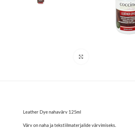
Suurenda
Leather Dye nahavärv 125ml
Värv on naha ja tekstiilmaterjalide värvimiseks.