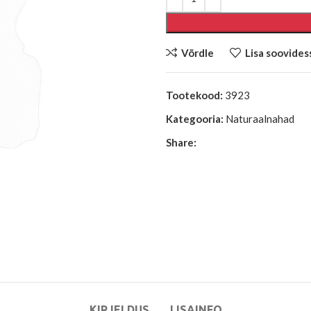
Võrdle
Lisa soovides
Tootekood:
3923
Kategooria:
Naturaalnahad
Share:
KIRJELDUS
LISAINFO