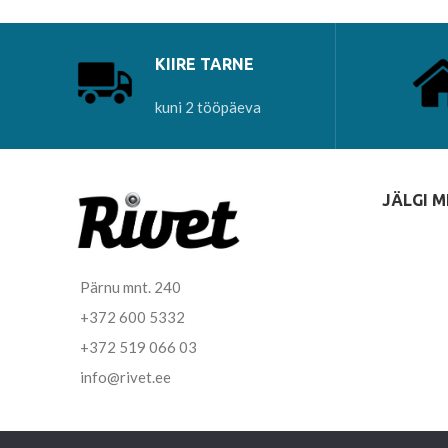
KIIRE TARNE
kuni 2 tööpäeva
JÄLGI M
Pärnu mnt. 240
+372 600 5332
+372 519 066 03
info@rivet.ee