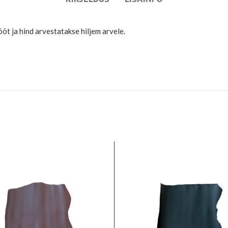
ja hind arvestatakse hiljem arvele.