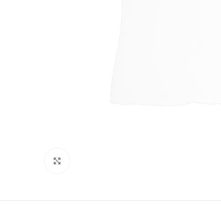
Suurenda