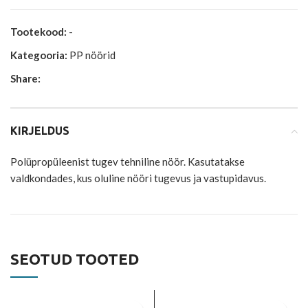
Tootekood:
-
Kategooria:
PP nöörid
Share:
KIRJELDUS
Polüpropüleenist tugev tehniline nöör. Kasutatakse
valdkondades, kus oluline nööri tugevus ja vastupidavus.
SEOTUD TOOTED