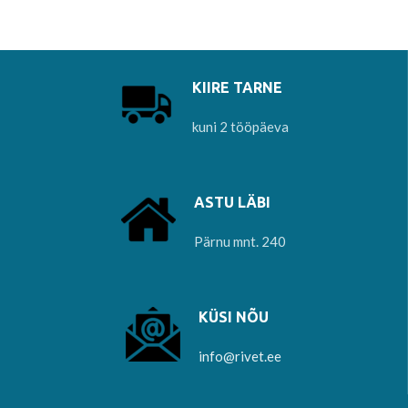
KIIRE TARNE
kuni 2 tööpäeva
ASTU LÄBI
Pärnu mnt. 240
KÜSI NÕU
info@rivet.ee