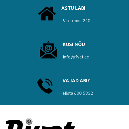
ASTU LÄBI
Pärnu mnt. 240
KÜSI NÕU
info@rivet.ee
VAJAD ABI?
Helista 600 5332