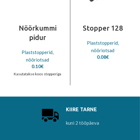
Nöörkummi
Stopper 128
pidur
Plaststopperid,
nööriotsad
Plaststopperid,
0.08
€
nööriotsad
0.10
€
Kasutatakse koos stopperiga
KIIRE TARNE
kuni 2 tööpäeva