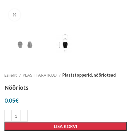
Suurenda
Esileht
PLASTTARVIKUD
Plaststopperid, nööriotsad
Nööriots
0.05
€
LISA KORVI