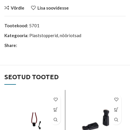
Võrdle
Lisa soovidesse
Tootekood:
5701
Kategooria:
Plaststopperid, nööriotsad
Share:
SEOTUD TOOTED