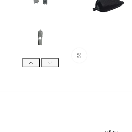
Suurenda