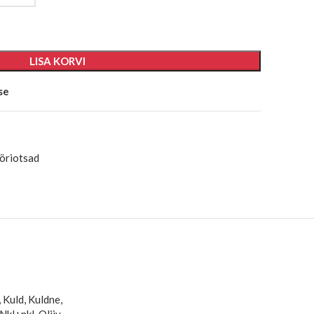
LISA KORVI
se
ööriotsad
, Kuld, Kuldne,