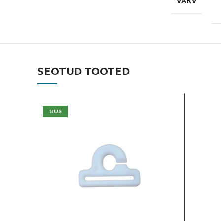
VÄRV
SEOTUD TOOTED
UUS