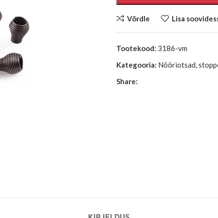
Võrdle
Lisa soovides
Tootekood:
3186-vm
Kategooria:
Nööriotsad, stopp
Share:
KIRJELDUS