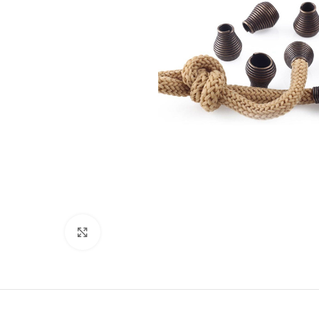
Suurenda