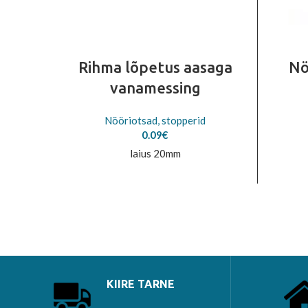
Rihma lõpetus aasaga
Nö
vanamessing
Nööriotsad, stopperid
0.09
€
laius 20mm
KIIRE TARNE