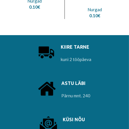
Nurgad
0.10
€
Nurgad
0.10
€
KIIRE TARNE
kuni 2 tööpäeva
ASTU LÄBI
Pärnu mnt. 240
KÜSI NÕU