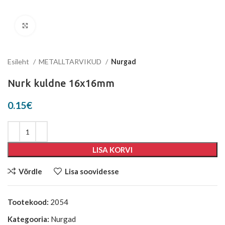
Suurenda
Esileht
METALLTARVIKUD
Nurgad
Nurk kuldne 16x16mm
0.15
€
LISA KORVI
Võrdle
Lisa soovidesse
Tootekood:
2054
Kategooria:
Nurgad