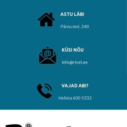
ASTU LÄBI
Pärnu mnt. 240
KÜSI NÕU
info@rivet.ee
VAJAD ABI?
Helista 600 5332