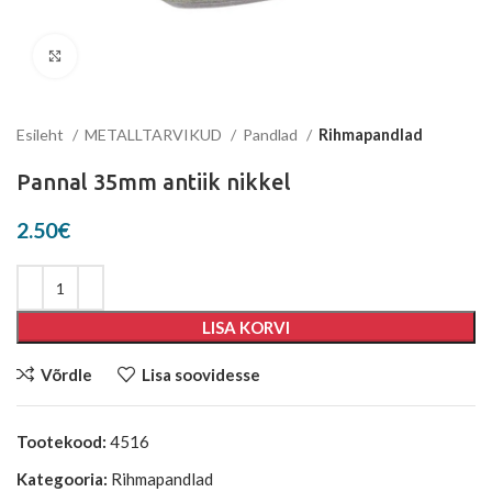
Suurenda
Esileht
METALLTARVIKUD
Pandlad
Rihmapandlad
Pannal 35mm antiik nikkel
2.50
€
LISA KORVI
Võrdle
Lisa soovidesse
Tootekood:
4516
Kategooria:
Rihmapandlad