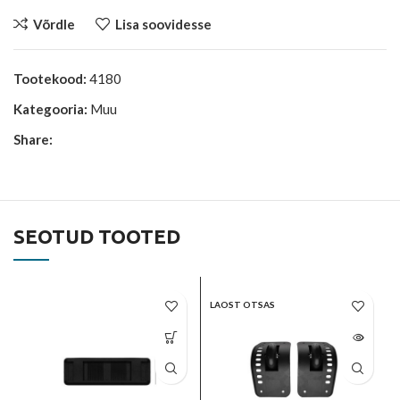
Võrdle
Lisa soovidesse
Tootekood:
4180
Kategooria:
Muu
Share:
SEOTUD TOOTED
LAOST OTSAS