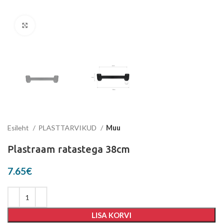
Suurenda
Esileht
PLASTTARVIKUD
Muu
Plastraam ratastega 38cm
7.65
€
LISA KORVI