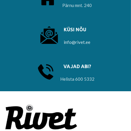
Pärnu mnt. 240
KÜSI NÕU
info@rivet.ee
VAJAD ABI?
Helista 600 5332