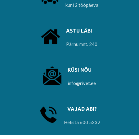
kuni 2 tööpäeva
ASTU LÄBI
Pärnu mnt. 240
KÜSI NÕU
info@rivet.ee
VAJAD ABI?
Helista 600 5332