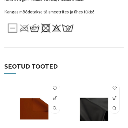
Kangas mõõdetakse täismeetrites ja ühes tükis!
SEOTUD TOOTED