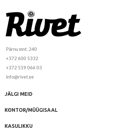
Pärnu mnt. 240
+372 600 5332
+372 519 066 03
info@rivet.ee
JÄLGI MEID
KONTOR/MÜÜGISAAL
KASULIKKU