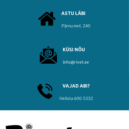
ASTU LÄBI
Pärnu mnt. 240
KÜSI NÕU
info@rivet.ee
VAJAD ABI?
Helista 600 5332