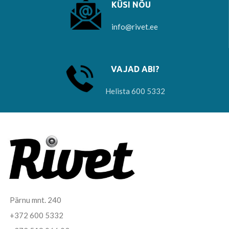
KÜSI NÕU
info@rivet.ee
VAJAD ABI?
Helista 600 5332
Pärnu mnt. 240
+372 600 5332