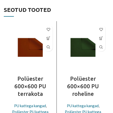
SEOTUD TOOTED
Polüester
Polüester
600×600 PU
600×600 PU
terrakota
roheline
PU kattega kangad
,
PU kattega kangad
,
Polüester PU kattega
Polüester PU kattega