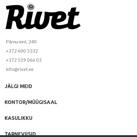
Pärnu mnt. 240
+372 600 5332
+372 519 066 03
info@rivet.ee
JÄLGI MEID
KONTOR/MÜÜGISAAL
KASULIKKU
TARNEVIISID