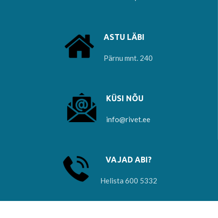
ASTU LÄBI
Pärnu mnt. 240
KÜSI NÕU
info@rivet.ee
VAJAD ABI?
Helista 600 5332