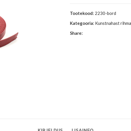
Tootekood:
2230-bord
Kategooria:
Kunstnahast rihm
Share:
KIRJELDUS
LISAINFO