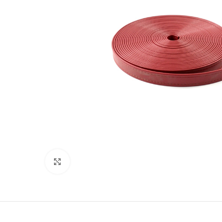
Suurenda