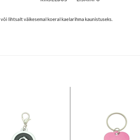
või lihtsalt väikesemal koeral kaelarihma kaunistuseks.