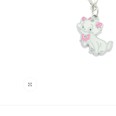
Suurenda