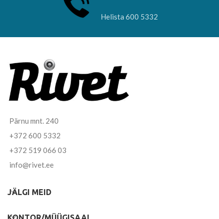
Helista 600 5332
Pärnu mnt. 240
+372 600 5332
+372 519 066 03
info@rivet.ee
JÄLGI MEID
KONTOR/MÜÜGISAAL