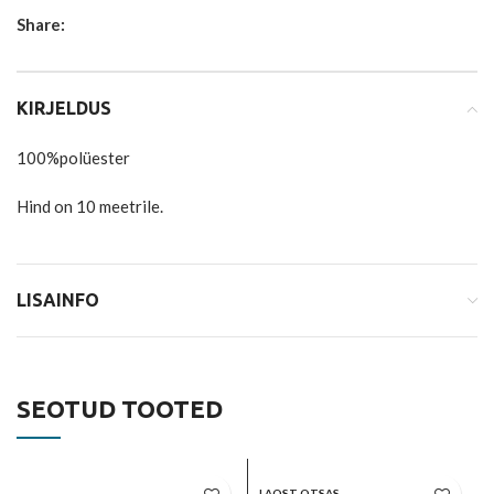
Share:
KIRJELDUS
100%polüester
Hind on 10 meetrile.
LISAINFO
SEOTUD TOOTED
LAOST OTSAS