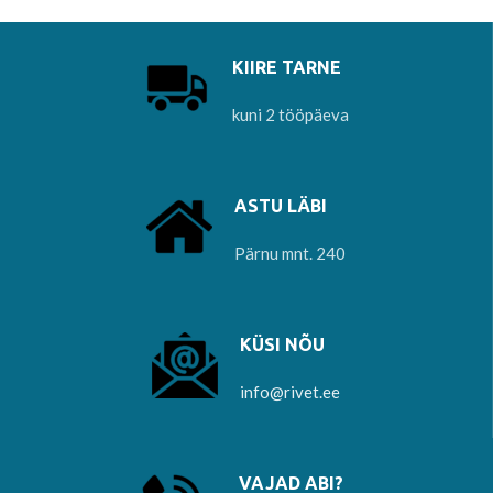
KIIRE TARNE
kuni 2 tööpäeva
ASTU LÄBI
Pärnu mnt. 240
KÜSI NÕU
info@rivet.ee
VAJAD ABI?