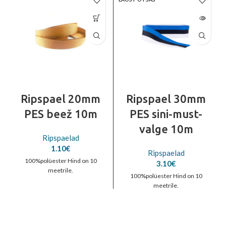
Ripspael 20mm
Ripspael 30mm
PES beež 10m
PES sini-must-
valge 10m
Ripspaelad
1.10
€
Ripspaelad
100%polüester Hind on 10
3.10
€
meetrile.
100%polüester Hind on 10
meetrile.