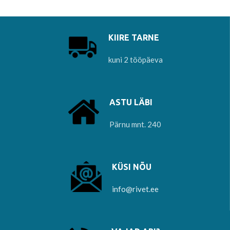
KIIRE TARNE
kuni 2 tööpäeva
ASTU LÄBI
Pärnu mnt. 240
KÜSI NÕU
info@rivet.ee