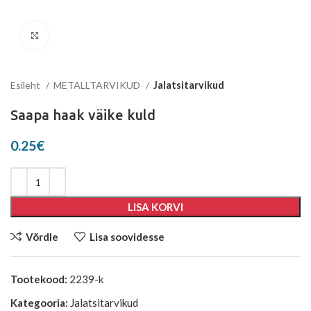
Suurenda
Esileht
METALLTARVIKUD
Jalatsitarvikud
Saapa haak väike kuld
0.25
€
LISA KORVI
Võrdle
Lisa soovidesse
Tootekood:
2239-k
Kategooria:
Jalatsitarvikud