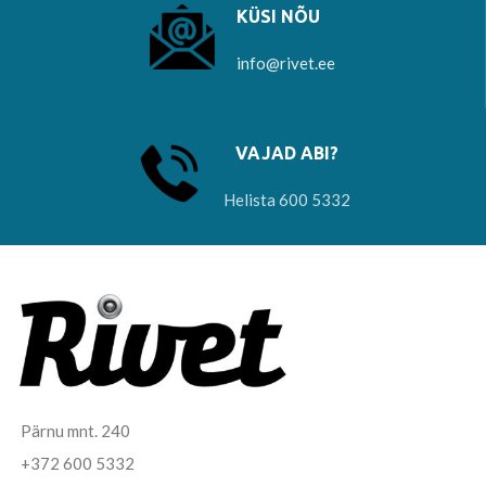
KÜSI NÕU
info@rivet.ee
VAJAD ABI?
Helista 600 5332
Pärnu mnt. 240
+372 600 5332