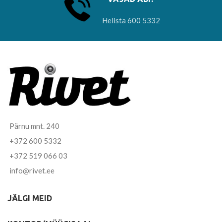
Helista 600 5332
Pärnu mnt. 240
+372 600 5332
+372 519 066 03
info@rivet.ee
JÄLGI MEID