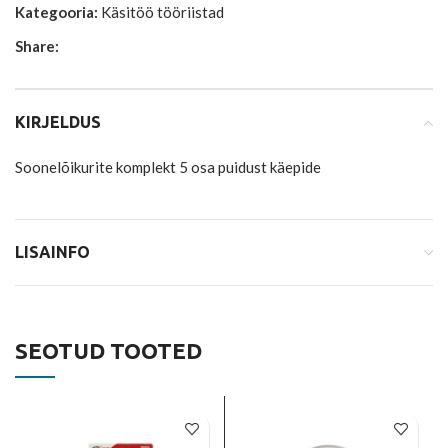
Kategooria:
Käsitöö tööriistad
Share:
KIRJELDUS
Soonelõikurite komplekt 5 osa puidust käepide
LISAINFO
SEOTUD TOOTED