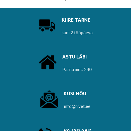
KIIRE TARNE
kuni 2 tööpäeva
ASTU LÄBI
Pärnu mnt. 240
KÜSI NÕU
info@rivet.ee
VAJAD ABI?