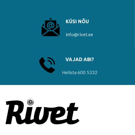
KÜSI NÕU
info@rivet.ee
VAJAD ABI?
Helista 600 5332