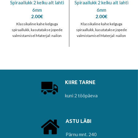
Spiraallukk 2 kelku alt lahti
Spiraallukk 2 kelku alt lahti
6mm
6mm
2.00
€
2.00
€
Klassikaline kahe kelguga
Klassikaline kahe kelguga
spiraallukk, kasutatakse jopede
spiraallukk, kasutatakse jopede
valmistamisel Materjal: nailon
valmistamisel Materjal: nailon
KIIRE TARNE
kuni 2 tööpäeva
ASTU LÄBI
Pärnu mnt. 240