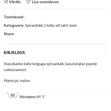
Võrdle
Lisa soovidesse
Tootekood:
-
Kategooria:
Spiraallukk 2 kelku alt lahti 6mm
Share:
KIRJELDUS
Klassikaline kahe kelguga spiraallukk, kasutatakse jopede
valmistamisel
Materjal: nailon