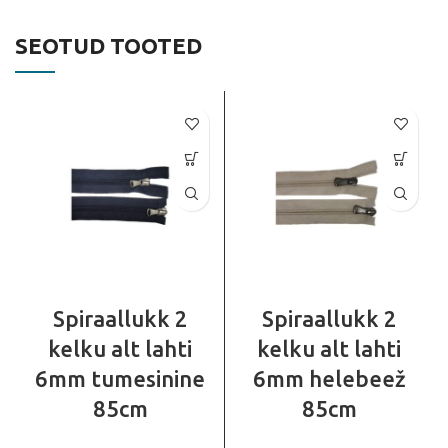
SEOTUD TOOTED
Spiraallukk 2
Spiraallukk 2
kelku alt lahti
kelku alt lahti
6mm tumesinine
6mm helebeež
85cm
85cm