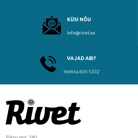
KÜSI NÕU
info@rivet.ee
VAJAD ABI?
Helista 600 5332
Pärnu mnt. 240