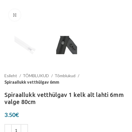
Suurenda
Esileht
TÕMBLUKUD
Tõmblukud
Spiraallukk vetthülgav 6mm
Spiraallukk vetthülgav 1 kelk alt lahti 6mm
valge 80cm
3.50
€