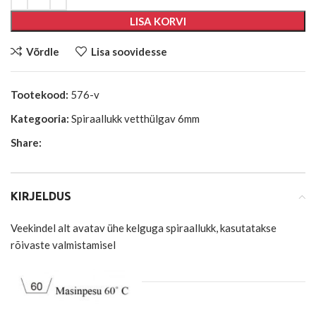
LISA KORVI
Võrdle
Lisa soovidesse
Tootekood:
576-v
Kategooria:
Spiraallukk vetthülgav 6mm
Share:
KIRJELDUS
Veekindel alt avatav ühe kelguga spiraallukk, kasutatakse
rõivaste valmistamisel