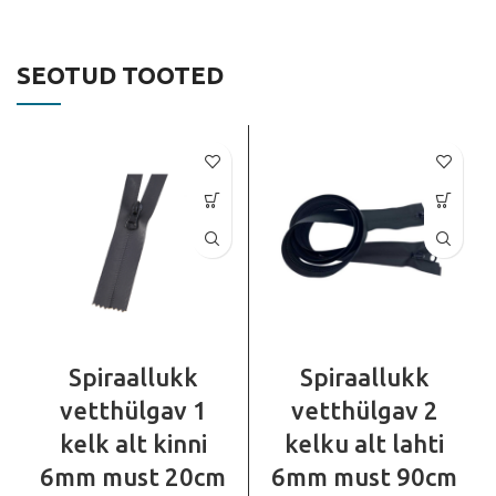
SEOTUD TOOTED
Spiraallukk
Spiraallukk
vetthülgav 1
vetthülgav 2
kelk alt kinni
kelku alt lahti
6mm must 20cm
6mm must 90cm