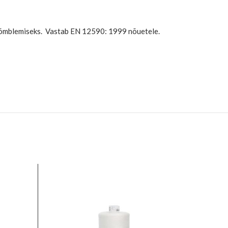
ide õmblemiseks. Vastab EN 12590: 1999 nõuetele.