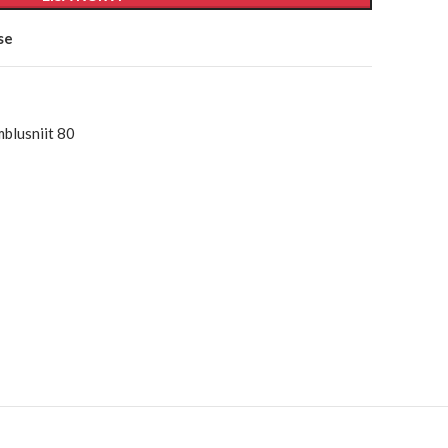
se
blusniit 80