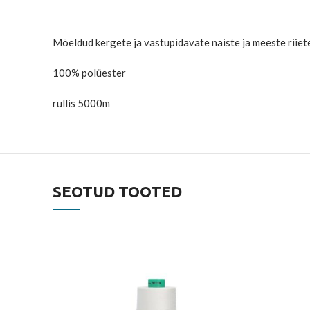
Mõeldud kergete ja vastupidavate naiste ja meeste riiete
100% polüester
rullis 5000m
SEOTUD TOOTED