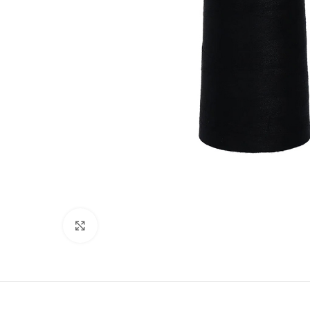
Suurenda