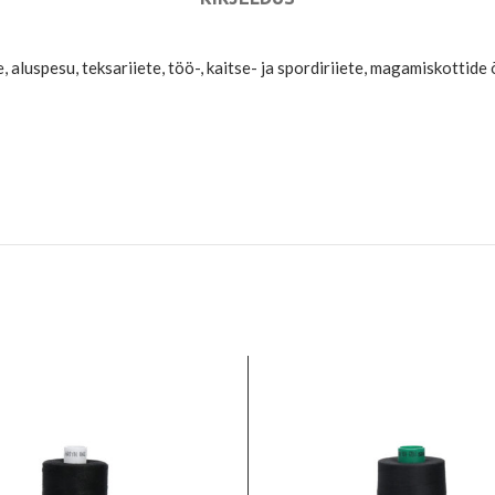
, aluspesu, teksariiete, töö-, kaitse- ja spordiriiete, magamiskott