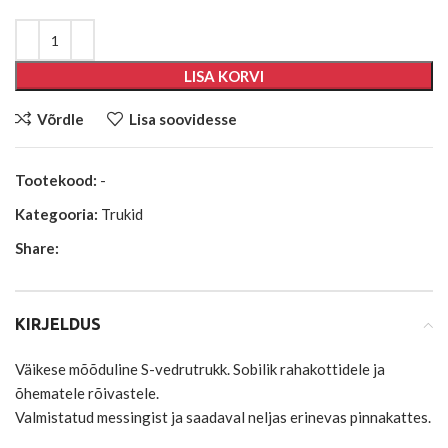
LISA KORVI
Võrdle
Lisa soovidesse
Tootekood:
-
Kategooria:
Trukid
Share:
KIRJELDUS
Väikese mõõduline S-vedrutrukk. Sobilik rahakottidele ja
õhematele rõivastele.
Valmistatud messingist ja saadaval neljas erinevas pinnakattes.