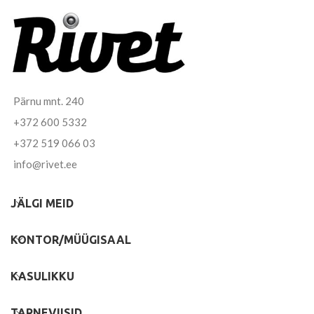
Pärnu mnt. 240
+372 600 5332
+372 519 066 03
info@rivet.ee
JÄLGI MEID
KONTOR/MÜÜGISAAL
KASULIKKU
TARNEVIISID