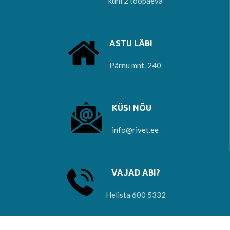
kuni 2 tööpäeva
ASTU LÄBI
Pärnu mnt. 240
KÜSI NÕU
info@rivet.ee
VAJAD ABI?
Helista 600 5332