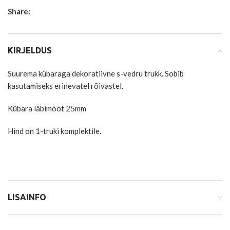
Share:
KIRJELDUS
Suurema kübaraga dekoratiivne s-vedru trukk. Sobib
kasutamiseks erinevatel rõivastel.
Kübara läbimõõt 25mm
Hind on 1-truki komplektile.
LISAINFO