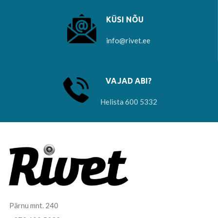
KÜSI NÕU
info@rivet.ee
VAJAD ABI?
Helista 600 5332
Pärnu mnt. 240