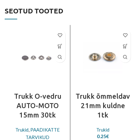
SEOTUD TOOTED
Trukk O-vedru
Trukk õmmeldav
AUTO-MOTO
21mm kuldne
15mm 30tk
1tk
Trukid
,
PAADIKATTE
Trukid
0.25
€
TARVIKUD