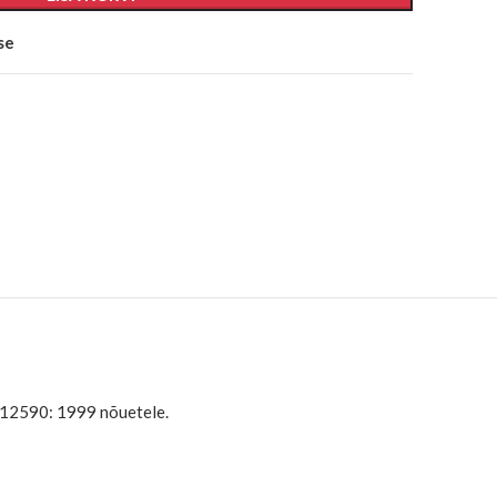
se
N 12590: 1999 nõuetele.