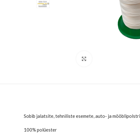
Suurenda
Sobib jalatsite, tehniliste esemete, auto- ja mööblipols
100% polüester