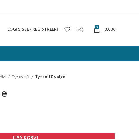
0
LOGI SISSE / REGISTREERI
0.00
€
idid
Tytan 10
Tytan 10 valge
ge
LISA KORVI