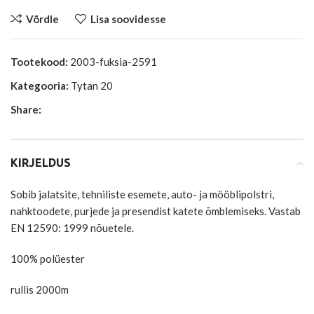
Võrdle
Lisa soovidesse
Tootekood:
2003-fuksia-2591
Kategooria:
Tytan 20
Share:
KIRJELDUS
Sobib jalatsite, tehniliste esemete, auto- ja mööblipolstri,
nahktoodete, purjede ja presendist katete õmblemiseks. Vastab
EN 12590: 1999 nõuetele.
100% polüester
rullis 2000m