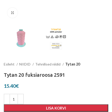
Suurenda
Esileht
NIIDID
Tehnilised niidid
Tytan 20
Tytan 20 fuksiaroosa 2591
15.40
€
LISA KORVI