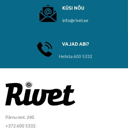
KÜSI NÕU
info@rivet.ee
VAJAD ABI?
Helista 600 5332
Pärnu mnt. 240
+372 600 5332