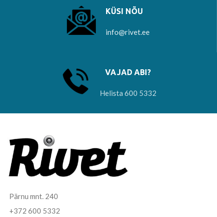
KÜSI NÕU
info@rivet.ee
VAJAD ABI?
Helista 600 5332
Pärnu mnt. 240
+372 600 5332