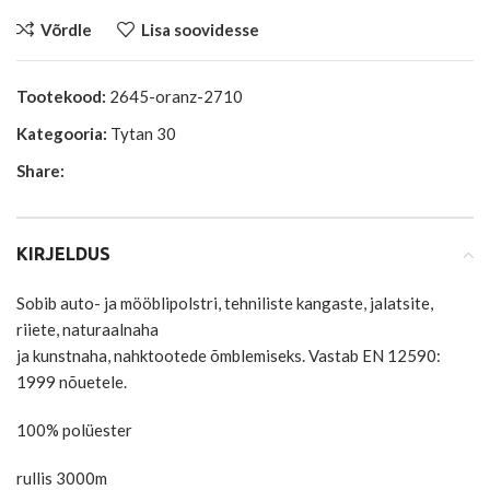
Võrdle
Lisa soovidesse
Tootekood:
2645-oranz-2710
Kategooria:
Tytan 30
Share:
KIRJELDUS
Sobib auto- ja mööblipolstri, tehniliste kangaste, jalatsite,
riiete, naturaalnaha
ja kunstnaha, nahktootede õmblemiseks. Vastab EN 12590:
1999 nõuetele.
100% polüester
rullis 3000m