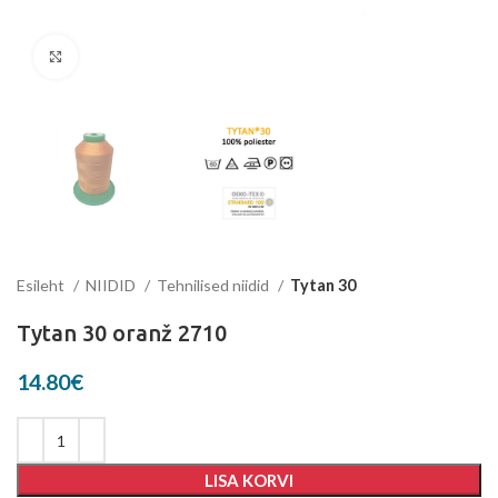
Suurenda
Esileht
NIIDID
Tehnilised niidid
Tytan 30
Tytan 30 oranž 2710
14.80
€
LISA KORVI