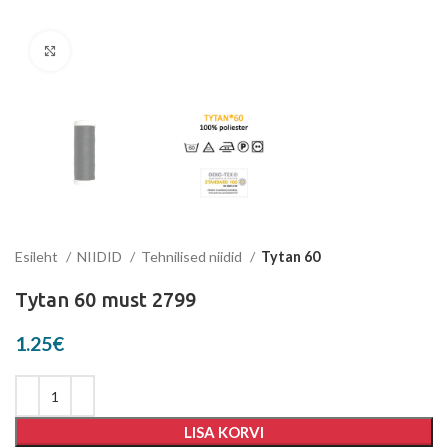
Suurenda
Esileht
NIIDID
Tehnilised niidid
Tytan 60
Tytan 60 must 2799
1.25
€
LISA KORVI