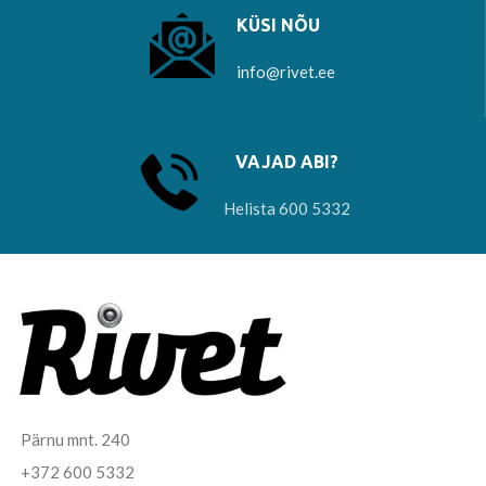
KÜSI NÕU
info@rivet.ee
VAJAD ABI?
Helista 600 5332
Pärnu mnt. 240
+372 600 5332