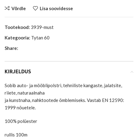
Võrdle
Lisa soovidesse
Tootekood:
3939-must
Kategooria:
Tytan 60
Share:
KIRJELDUS
Sobib auto- ja mööblipolstri, tehniliste kangaste, jalatsite,
riiete, naturaalnaha
ja kunstnaha, nahktootede õmblemiseks. Vastab EN 12590:
1999 nõuetele.
100% polüester
rullis 100m