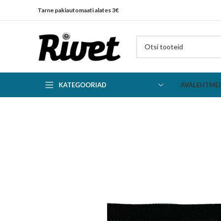
Tarne pakiautomaati alates 3€
KATEGOORIAD
AVALEHT
MEI