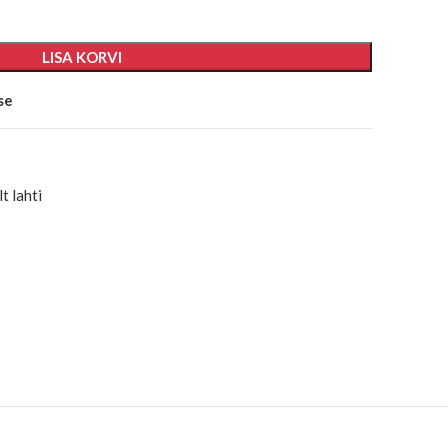
LISA KORVI
se
t lahti