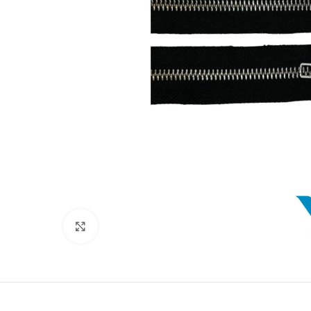
Suurenda