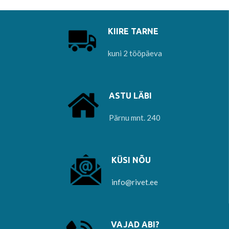
KIIRE TARNE
kuni 2 tööpäeva
ASTU LÄBI
Pärnu mnt. 240
KÜSI NÕU
info@rivet.ee
VAJAD ABI?