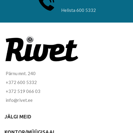
Helista 600 5332
Pärnu mnt. 240
+372 600 5332
+372 519 066 03
info@rivet.ee
JÄLGI MEID
KONTOR/MÜÜGISAAL