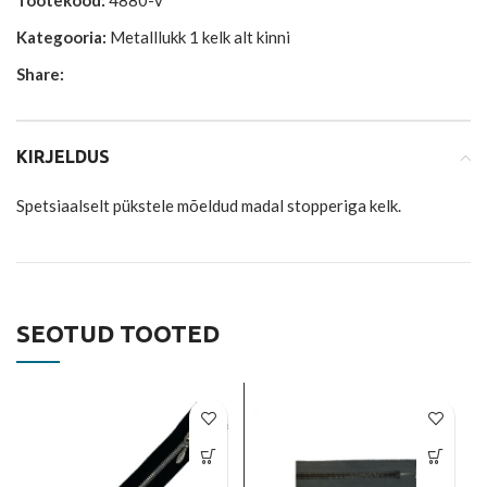
Tootekood:
4880-v
Kategooria:
Metalllukk 1 kelk alt kinni
Share:
KIRJELDUS
Spetsiaalselt pükstele mõeldud madal stopperiga kelk.
SEOTUD TOOTED