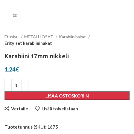
Click to enlarge
Etusivu
METALLIOSAT
Karabiinihakat
Erityiset karabiinihakat
Karabiini 17mm nikkeli
1.24
€
LISÄÄ OSTOSKORIIN
Vertaile
Lisää toivelistaan
Tuotetunnus (SKU):
1675