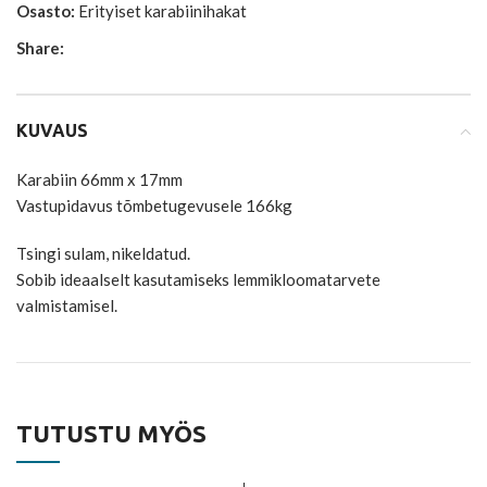
Osasto:
Erityiset karabiinihakat
Share:
KUVAUS
Karabiin 66mm x 17mm
Vastupidavus tõmbetugevusele 166kg
Tsingi sulam, nikeldatud.
Sobib ideaalselt kasutamiseks lemmikloomatarvete
valmistamisel.
TUTUSTU MYÖS