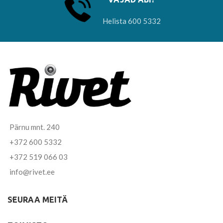
Helista 600 5332
Pärnu mnt. 240
+372 600 5332
+372 519 066 03
info@rivet.ee
SEURAA MEITÄ