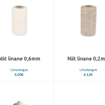
Niit linane 0,6mm
Niit linane 0,2
Liinalangas
Liinalangas
4.00
€
4.12
€