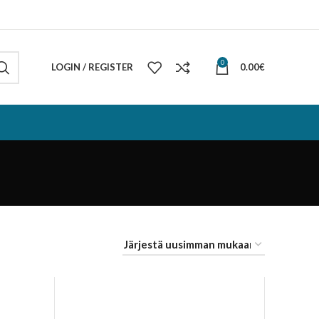
0
LOGIN / REGISTER
0.00
€