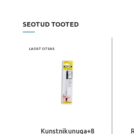
SEOTUD TOOTED
LAOST OTSAS
Kunstnikunuga+8
R