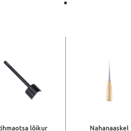
ihmaotsa lõikur
Nahanaaskel