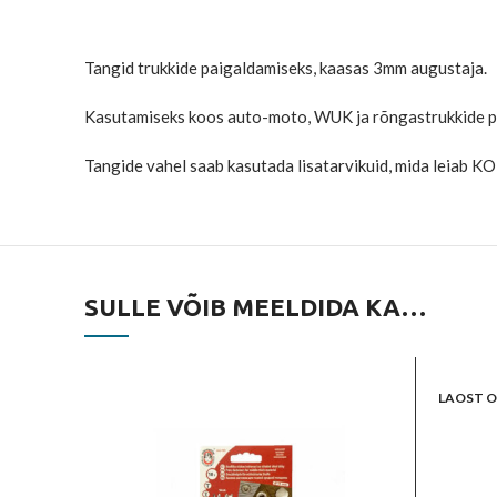
Tangid trukkide paigaldamiseks, kaasas 3mm augustaja.
Kasutamiseks koos auto-moto, WUK ja rõngastrukkide p
Tangide vahel saab kasutada lisatarvikuid, mida leiab 
SULLE VÕIB MEELDIDA KA…
LAOST 