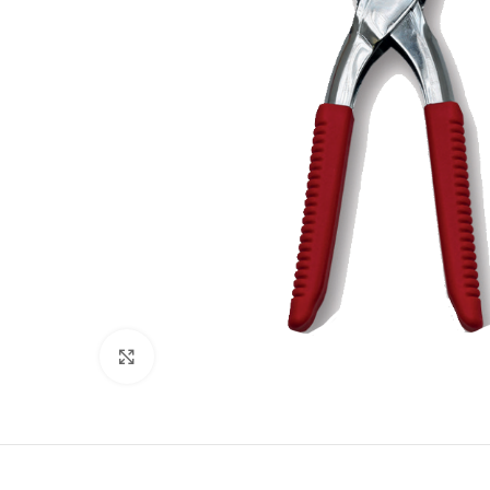
Suurenda