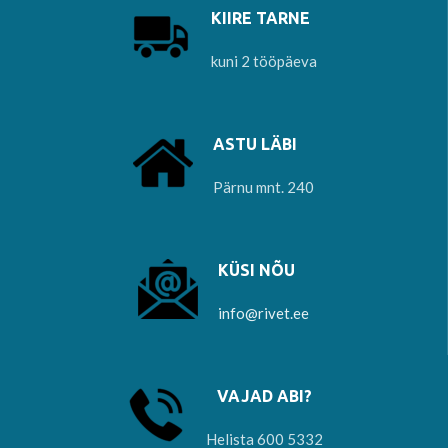
KIIRE TARNE
kuni 2 tööpäeva
ASTU LÄBI
Pärnu mnt. 240
KÜSI NÕU
info@rivet.ee
VAJAD ABI?
Helista 600 5332