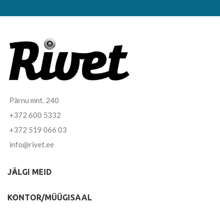
Pärnu mnt. 240
+372 600 5332
+372 519 066 03
info@rivet.ee
JÄLGI MEID
KONTOR/MÜÜGISAAL